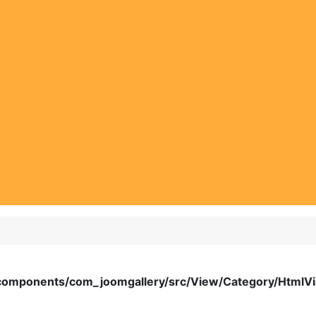
components/com_joomgallery/src/View/Category/HtmlV