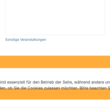
Sonstige Veranstaltungen
ind essenziell für den Betrieb der Seite, während andere u
den, ob Sie die Cookies zulassen möchten. Bitte beachten S