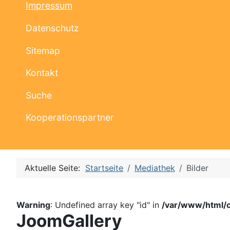
Impressum
Datenschutz
Sitemap
Kontakt
Suche
Kooperationspartner
Aktuelle Seite:
Startseite
Mediathek
Bilder
Warning
: Undefined array key "id" in
/var/www/html/
JoomGallery