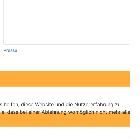
Presse
ns helfen, diese Website und die Nutzererfahrung zu
ie, dass bei einer Ablehnung womöglich nicht mehr alle