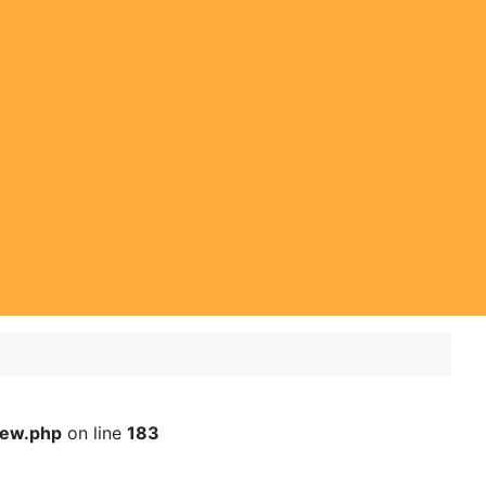
iew.php
on line
183