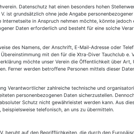
chverein. Datenschutz hat einen besonders hohen Stellenwer
. V. ist grundsätzlich ohne jede Angabe personenbezogener
 Internetseite in Anspruch nehmen möchte, könnte jedoch
gener Daten erforderlich und besteht für eine solche Verar
eise des Namens, der Anschrift, E-Mail-Adresse oder Telef
Übereinstimmung mit den für die Xtra-Diver Tauchclub e. V
rklärung möchte unser Verein die Öffentlichkeit über Art
n. Ferner werden betroffene Personen mittels dieser Date
eitung Verantwortlicher zahlreiche technische und organis
rbeiteten personenbezogenen Daten sicherzustellen. Denno
 absoluter Schutz nicht gewährleistet werden kann. Aus dies
eispielsweise telefonisch, an uns zu übermitteln.
V. beruht auf den Begrifflichkeiten, die durch den Europäi