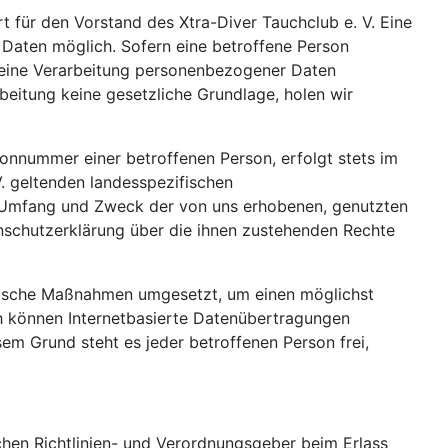
t für den Vorstand des Xtra-Diver Tauchclub e. V. Eine
 Daten möglich. Sofern eine betroffene Person
 eine Verarbeitung personenbezogener Daten
beitung keine gesetzliche Grundlage, holen wir
onnummer einer betroffenen Person, erfolgt stets im
. geltenden landesspezifischen
, Umfang und Zweck der von uns erhobenen, genutzten
nschutzerklärung über die ihnen zustehenden Rechte
atorische Maßnahmen umgesetzt, um einen möglichst
ch können Internetbasierte Datenübertragungen
em Grund steht es jeder betroffenen Person frei,
schen Richtlinien- und Verordnungsgeber beim Erlass