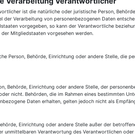
ie Verarbeitung Verantwortlicher
rtlicher ist die natürliche oder juristische Person, Behörde,
l der Verarbeitung von personenbezogenen Daten entscheid
dstaaten vorgegeben, so kann der Verantwortliche beziehun
der Mitgliedstaaten vorgesehen werden.
tische Person, Behörde, Einrichtung oder andere Stelle, di
rson, Behörde, Einrichtung oder andere Stelle, der person
lt oder nicht. Behörden, die im Rahmen eines bestimmten 
nbezogene Daten erhalten, gelten jedoch nicht als Empfäng
n, Behörde, Einrichtung oder andere Stelle außer der betrof
er unmittelbaren Verantwortung des Verantwortlichen oder 