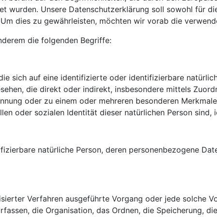
urden. Unsere Datenschutzerklärung soll sowohl für die Ö
 Um dies zu gewährleisten, möchten wir vorab die verwendet
nderem die folgenden Begriffe:
e sich auf eine identifizierte oder identifizierbare natürli
gesehen, die direkt oder indirekt, insbesondere mittels Zu
ennung oder zu einem oder mehreren besonderen Merkmalen,
len oder sozialen Identität dieser natürlichen Person sind, 
entifizierbare natürliche Person, deren personenbezogene Da
atisierter Verfahren ausgeführte Vorgang oder jede solche
assen, die Organisation, das Ordnen, die Speicherung, di