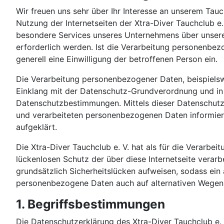
Wir freuen uns sehr über Ihr Interesse an unserem Tau
Nutzung der Internetseiten der Xtra-Diver Tauchclub e
besondere Services unseres Unternehmens über unsere
erforderlich werden. Ist die Verarbeitung personenbezo
generell eine Einwilligung der betroffenen Person ein.
Die Verarbeitung personenbezogener Daten, beispielsw
Einklang mit der Datenschutz-Grundverordnung und in 
Datenschutzbestimmungen. Mittels dieser Datenschutze
und verarbeiteten personenbezogenen Daten informiere
aufgeklärt.
Die Xtra-Diver Tauchclub e. V. hat als für die Verarb
lückenlosen Schutz der über diese Internetseite vera
grundsätzlich Sicherheitslücken aufweisen, sodass ein
personenbezogene Daten auch auf alternativen Wegen, b
1. Begriffsbestimmungen
Die Datenschutzerklärung des Xtra-Diver Tauchclub e. 