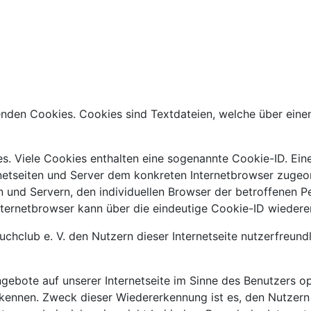
rwenden Cookies. Cookies sind Textdateien, welche über ei
s. Viele Cookies enthalten eine sogenannte Cookie-ID. Ein
ernetseiten und Server dem konkreten Internetbrowser zug
n und Servern, den individuellen Browser der betroffenen 
nternetbrowser kann über die eindeutige Cookie-ID wiederer
hclub e. V. den Nutzern dieser Internetseite nutzerfreundli
gebote auf unserer Internetseite im Sinne des Benutzers o
rkennen. Zweck dieser Wiedererkennung ist es, den Nutzern 