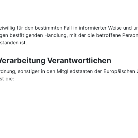
reiwillig für den bestimmten Fall in informierter Weise un
igen bestätigenden Handlung, mit der die betroffene Person 
tanden ist.
 Verarbeitung Verantwortlichen
dnung, sonstiger in den Mitgliedstaaten der Europäischen
t die: