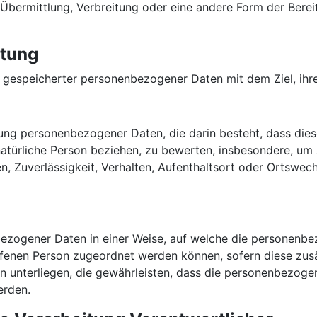
bermittlung, Verbreitung oder eine andere Form der Bereit
itung
g gespeicherter personenbezogener Daten mit dem Ziel, ihre
beitung personenbezogener Daten, die darin besteht, dass 
natürliche Person beziehen, zu bewerten, insbesondere, um A
en, Zuverlässigkeit, Verhalten, Aufenthaltsort oder Ortswec
bezogener Daten in einer Weise, auf welche die personenb
offenen Person zugeordnet werden können, sofern diese zu
unterliegen, die gewährleisten, dass die personenbezogene
erden.